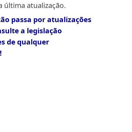
 última atualização.
ção passa por atualizações
sulte a legislação
es de qualquer
!