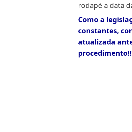
rodapé a data da
Como a legisla
constantes, con
atualizada ant
procedimento!!