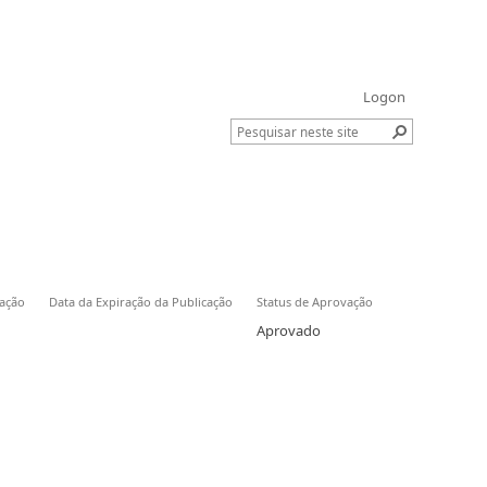
Logon
cação
Data da Expiração da Publicação
Status de Aprovação
Aprovado