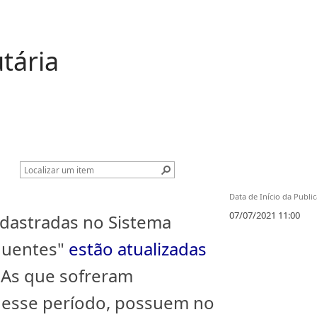
tária
Data de Início da Publi
07/07/2021 11:00
dastradas no Sistema
quentes"
estão atualizadas
. As que sofreram
 esse período, possuem no