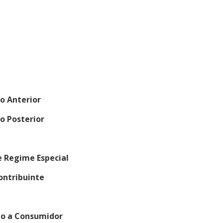
o Anterior
o Posterior
e Regime Especial
ontribuinte
to a Consumidor