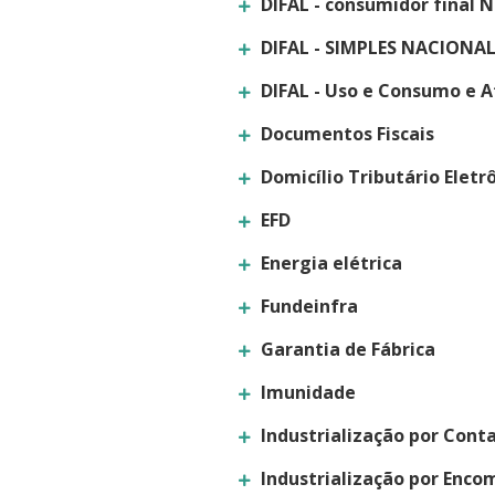
DIFAL - consumidor final 
DIFAL - SIMPLES NACIONA
DIFAL - Uso e Consumo e A
Documentos Fiscais
Domicílio Tributário Eletr
EFD
Energia elétrica
Fundeinfra
Garantia de Fábrica
Imunidade
Industrialização por Conta
Industrialização por Enc