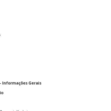
s
 - Informações Gerais
io